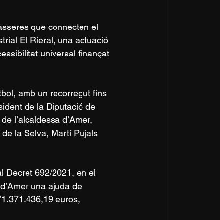
asseres que connecten el 
trial El Rieral, una actuació 
essibilitat universal finançat 
tbol, amb un recorregut fins 
esident de la Diputació de 
 de l’alcaldessa d’Amer, 
de la Selva, Martí Pujals 
l Decret 692/2021, en el 
 d’Amer una ajuda de 
’1.371.436,19 euros, 