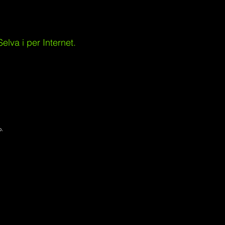
lva i per Internet.
p.