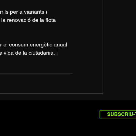
rils per a vianants i 
la renovació de la flota 
r el consum energètic anual 
e vida de la ciutadania, i 
SUBSCRIU-