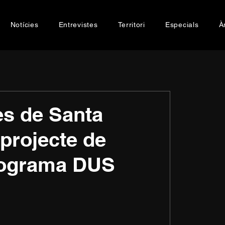
Notícies
Entrevistes
Territori
Especials
À
es de Santa
 projecte de
programa DUS