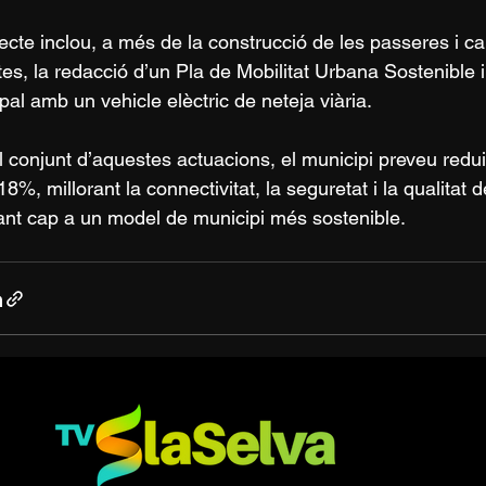
jecte inclou, a més de la construcció de les passeres i car
etes, la redacció d’un Pla de Mobilitat Urbana Sostenible i 
pal amb un vehicle elèctric de neteja viària.
 conjunt d’aquestes actuacions, el municipi preveu redui
8%, millorant la connectivitat, la seguretat i la qualitat d
nt cap a un model de municipi més sostenible.