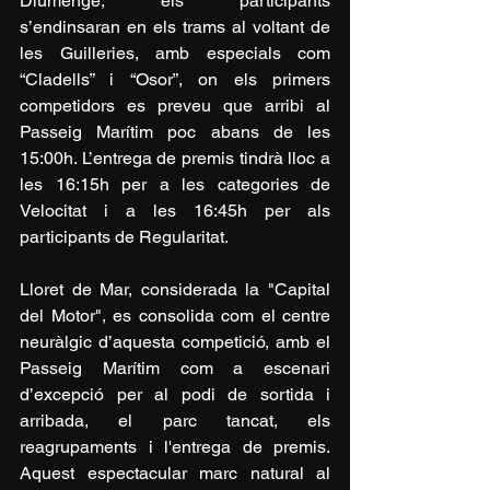
Diumenge, els participants 
s’endinsaran en els trams al voltant de 
les Guilleries, amb especials com 
“Cladells” i “Osor”, on els primers 
competidors es preveu que arribi al 
Passeig Marítim poc abans de les 
15:00h. L’entrega de premis tindrà lloc a 
les 16:15h per a les categories de 
Velocitat i a les 16:45h per als 
participants de Regularitat.
Lloret de Mar, considerada la "Capital 
del Motor", es consolida com el centre 
neuràlgic d’aquesta competició, amb el 
Passeig Marítim com a escenari 
d’excepció per al podi de sortida i 
arribada, el parc tancat, els 
reagrupaments i l'entrega de premis. 
Aquest espectacular marc natural al 