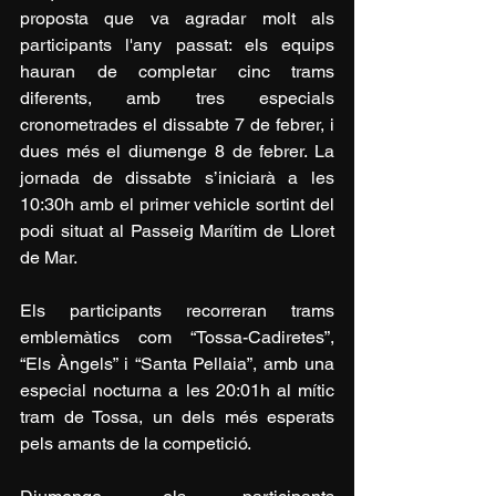
proposta que va agradar molt als 
participants l'any passat: els equips 
hauran de completar cinc trams 
diferents, amb tres especials 
cronometrades el dissabte 7 de febrer, i 
dues més el diumenge 8 de febrer. La 
jornada de dissabte s’iniciarà a les 
10:30h amb el primer vehicle sortint del 
podi situat al Passeig Marítim de Lloret 
de Mar. 
Els participants recorreran trams 
emblemàtics com “Tossa-Cadiretes”, 
“Els Àngels” i “Santa Pellaia”, amb una 
especial nocturna a les 20:01h al mític 
tram de Tossa, un dels més esperats 
pels amants de la competició.