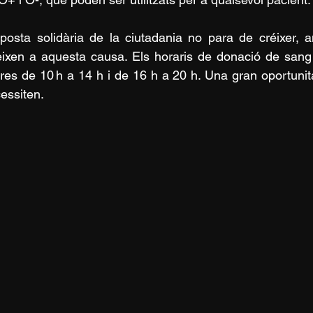
posta solidària de la ciutadania no para de créixer,
eixen a aquesta causa. Els horaris de donació d
e sang 
res de 10 h a 14 h i de 16 h a 20 h. Una gran oportunit
essiten.