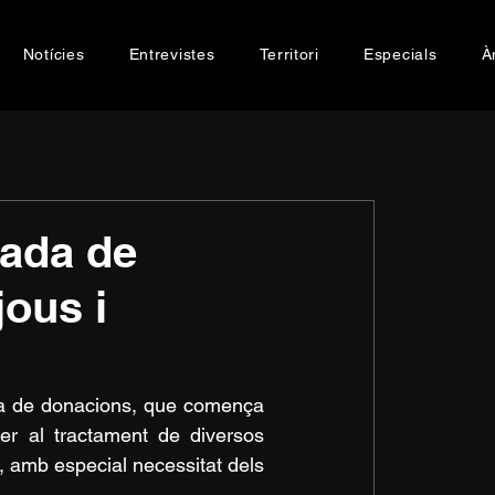
Notícies
Entrevistes
Territori
Especials
À
nada de
jous i
da de donacions, que comença 
r al tractament de diversos 
, amb especial necessitat dels 