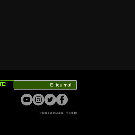
TE!
Política de privacitat
Avís legal