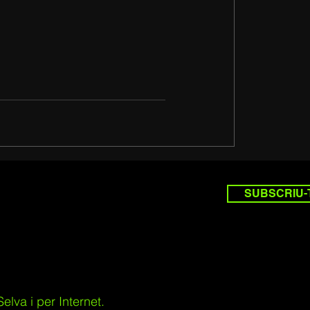
SUBSCRIU-
lva i per Internet.