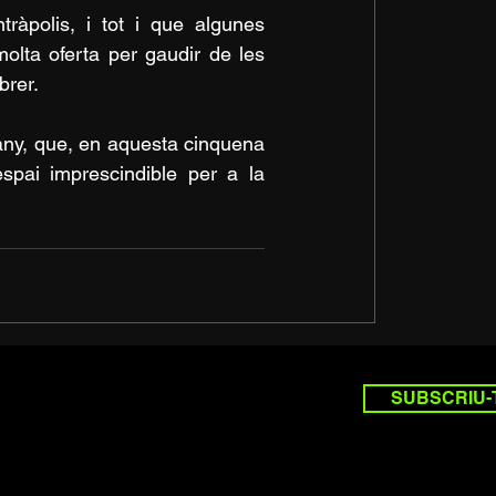
ràpolis, i tot i que algunes 
lta oferta per gaudir de les 
brer.
'any, que, en aquesta cinquena 
spai imprescindible per a la 
SUBSCRIU-