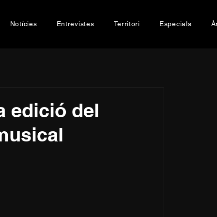
Notícies
Entrevistes
Territori
Especials
À
 edició del
musical