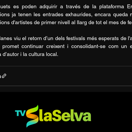
quets es poden adquirir a través de la plataforma Ent
ions ja tenen les entrades exhaurides, encara queda mo
ons d'artistes de primer nivell al llarg de tot el mes de fe
Blanes viu el retorn d’un dels festivals més esperats de l
, promet continuar creixent i consolidant-se com un e
d’autor i la cultura local.