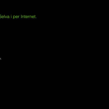
lva i per Internet.
p.