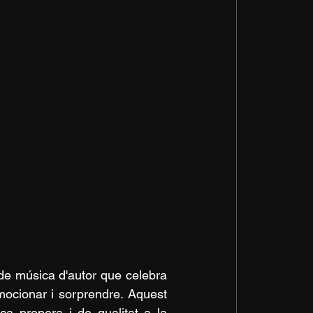
de música d'autor que celebra 
cionar i sorprendre. Aquest 
ca propera i de qualitat a la 