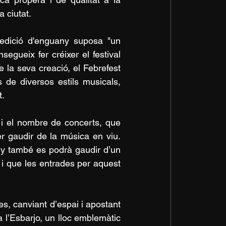
a ciutat.
edició d'enguany suposa "un 
segueix fer créixer el festival 
e la seva creació, el Febrefest 
de diversos estils musicals, 
t.
i el nombre de concerts, que 
r gaudir de la música en viu. 
ny també es podrà gaudir d’un 
 i que les entrades per aquest 
s, canviant d’espai i apostant 
 l’Esbarjo, un lloc emblemàtic 