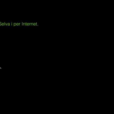
lva i per Internet.
p.