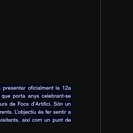
 presentar oficialment la 12a 
 que porta anys celebrant-se 
s de Focs d’Artifici. Són un 
nts. L’objectiu és fer sentir a 
isitants, així com un punt de 