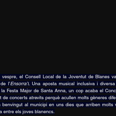
l vespre, el Consell Local de la Joventut de Blanes va
 de l’
Ensorra’t
. Una aposta musical inclusiva i diversa
 la Festa Major de Santa Anna, un cop acaba el Concur
t de concerts atrevits perquè acullen molts gèneres difere
 benvingut al municipi en uns dies que arriben molts v
a entre els joves blanencs.