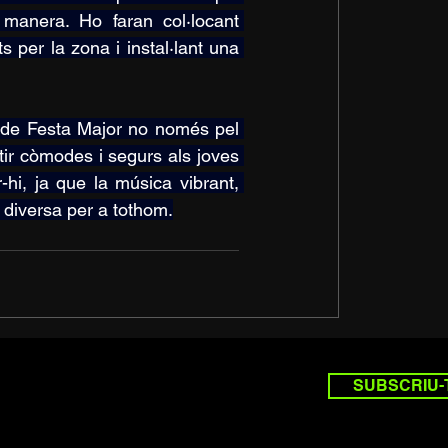
 manera. Ho faran col·locant 
s per la zona i instal·lant una 
ts de Festa Major no només pel 
ntir còmodes i segurs als joves 
-hi, ja que la música vibrant, 
i diversa per a tothom.
SUBSCRIU-