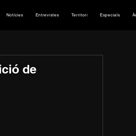
Notícies
Entrevistes
Territori
Especials
À
ició de