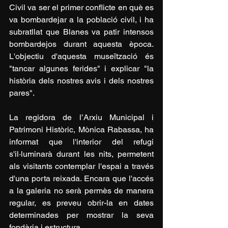
Civil va ser el primer conflicte en què es 
va bombardejar a la població civil, i ha 
subratllat que Blanes va patir intensos 
bombardejos durant aquesta època. 
L'objectiu d'aquesta museïtzació és 
"tancar algunes ferides" i explicar "la 
història dels nostres avis i dels nostres 
pares".
La regidora de l’Arxiu Municipal i 
Patrimoni Històric, Mònica Rabassa, ha 
informat que l'interior del refugi 
s'il·luminarà durant les nits, permetent 
als visitants contemplar l'espai a través 
d'una porta reixada. Encara que l'accés 
a la galeria no serà permès de manera 
regular, es preveu obrir-la en dates 
determinades per mostrar la seva 
fondària i estructura.