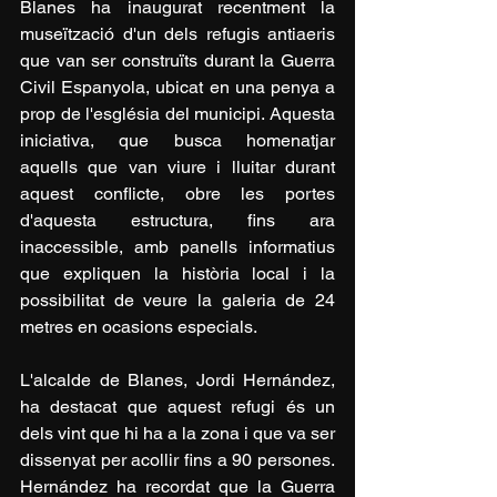
Blanes ha inaugurat recentment la 
museïtzació d'un dels refugis antiaeris 
que van ser construïts durant la Guerra 
Civil Espanyola, ubicat en una penya a 
prop de l'església del municipi. Aquesta 
iniciativa, que busca homenatjar 
aquells que van viure i lluitar durant 
aquest conflicte, obre les portes 
d'aquesta estructura, fins ara 
inaccessible, amb panells informatius 
que expliquen la història local i la 
possibilitat de veure la galeria de 24 
metres en ocasions especials.
L'alcalde de Blanes, Jordi Hernández, 
ha destacat que aquest refugi és un 
dels vint que hi ha a la zona i que va ser 
dissenyat per acollir fins a 90 persones. 
Hernández ha recordat que la Guerra 