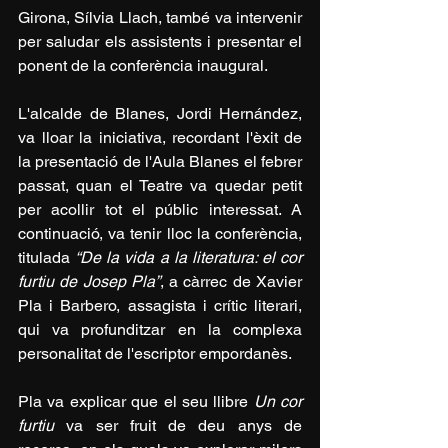
Girona, Sílvia Llach, també va intervenir 
per saludar els assistents i presentar el 
ponent de la conferència inaugural.
L'alcalde de Blanes, Jordi Hernández, 
va lloar la iniciativa, recordant l'èxit de 
la presentació de l'Aula Blanes el febrer 
passat, quan el Teatre va quedar petit 
per acollir tot el públic interessat. A 
continuació, va tenir lloc la conferència, 
titulada 
“De la vida a la literatura: el cor 
furtiu de Josep Pla”
, a càrrec de Xavier 
Pla i Barbero, assagista i crític literari, 
qui va profunditzar en la complexa 
personalitat de l'escriptor empordanès.
Pla va explicar que el seu llibre 
Un cor 
furtiu
 va ser fruit de deu anys de 