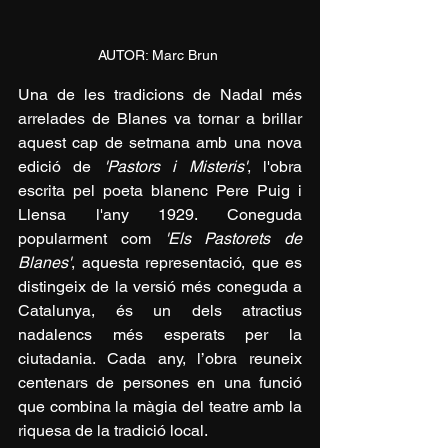
AUTOR: Marc Brun 
Una de les tradicions de Nadal més 
arrelades de Blanes va tornar a brillar 
aquest cap de setmana amb una nova 
edició de 
'Pastors i Misteris'
, l'obra 
escrita pel poeta blanenc Pere Puig i 
Llensa l'any 1929. Coneguda 
popularment com 
'Els Pastorets de 
Blanes'
, aquesta representació, que es 
distingeix de la versió més coneguda a 
Catalunya, és un dels atractius 
nadalencs més esperats per la 
ciutadania. Cada any, l’obra reuneix 
centenars de persones en una funció 
que combina la màgia del teatre amb la 
riquesa de la tradició local.