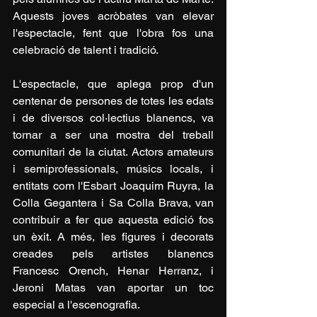
Aquests joves acròbates van elevar 
l'espectacle, fent que l'obra fos una 
celebració de talent i tradició.
L'espectacle, que aplega prop d'un 
centenar de persones de totes les edats 
i de diversos col·lectius blanencs, va 
tornar a ser una mostra del treball 
comunitari de la ciutat. Actors amateurs 
i semiprofessionals, músics locals, i 
entitats com l'Esbart Joaquim Ruyra, la 
Colla Gegantera i Sa Colla Brava, van 
contribuir a fer que aquesta edició fos 
un èxit. A més, les figures i decorats 
creades pels artistes blanencs 
Francesc Orench, Henar Herranz, i 
Jeroni Matas van aportar un toc 
especial a l'escenografia.