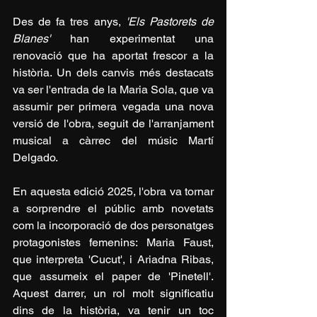
Des de fa tres anys, 
'Els Pastorets de 
Blanes'
 han experimentat una 
renovació que ha aportat frescor a la 
història. Un dels canvis més destacats 
va ser l'entrada de la Maria Sola, que va 
assumir per primera vegada una nova 
versió de l'obra, seguit de l'arranjament 
musical a càrrec del músic Martí 
Delgado. 
En aquesta edició 2025, l'obra va tornar 
a sorprendre el públic amb novetats 
com la incorporació de dos personatges 
protagonistes femenins: Maria Faust, 
que interpreta 'Cucut', i Ariadna Ribas, 
que assumeix el paper de 'Pinetell'. 
Aquest darrer, un rol molt significatiu 
dins de la història, va tenir un toc 