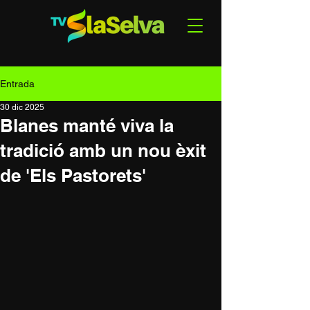
Entrada
30 dic 2025
Blanes manté viva la
tradició amb un nou èxit
de 'Els Pastorets'