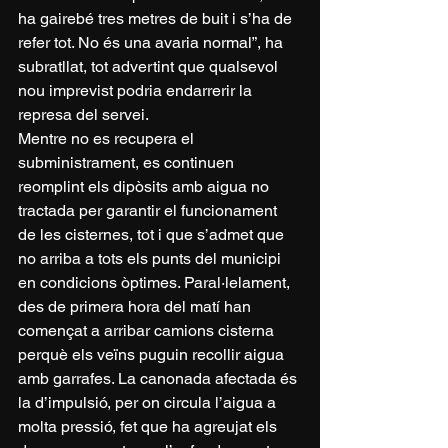
ha gairebé tres metres de buit i s’ha de 
refer tot. No és una avaria normal”, ha 
subratllat, tot advertint que qualsevol 
nou imprevist podria endarrerir la 
represa del servei.
Mentre no es recupera el 
subministrament, es continuen 
reomplint els dipòsits amb aigua no 
tractada per garantir el funcionament 
de les cisternes, tot i que s’admet que 
no arriba a tots els punts del municipi 
en condicions òptimes. Paral·lelament, 
des de primera hora del matí han 
començat a arribar camions cisterna 
perquè els veïns puguin recollir aigua 
amb garrafes.
 La
 canonada afectada és 
la d’impulsió, per on circula l’aigua a 
molta pressió, fet que ha agreujat els 