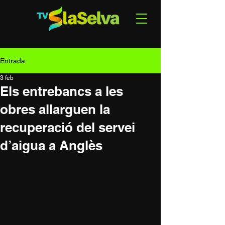
Entrada
3 feb
Els entrebancs a les
obres allarguen la
recuperació del servei
d’aigua a Anglès