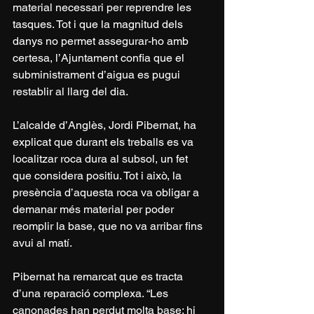
material necessari per reprendre les 
tasques. Tot i que la magnitud dels 
danys no permet assegurar-ho amb 
certesa, l’Ajuntament confia que el 
subministrament d’aigua es pugui 
restablir al llarg del dia.
L’alcalde d’Anglès, Jordi Pibernat, ha 
explicat que durant els treballs es va 
localitzar roca dura al subsol, un fet 
que considera positiu. Tot i això, la 
presència d’aquesta roca va obligar a 
demanar més material per poder 
reomplir la base, que no va arribar fins 
avui al matí.
Pibernat ha remarcat que es tracta 
d’una reparació complexa. “Les 
canonades han perdut molta base; hi 