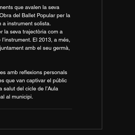
ments que avalen la seva 
’Obra del Ballet Popular per la 
 a instrument solista. 
 la seva trajectòria com a 
e l’instrument. El 2013, a més, 
njuntament amb el seu germà, 
ues amb reflexions personals 
es que van captivar el públic 
salut del cicle de l’Aula 
al al municipi.