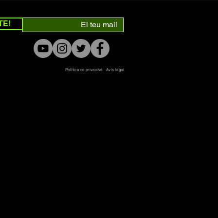
TE!
Política de privacitat
Avís legal