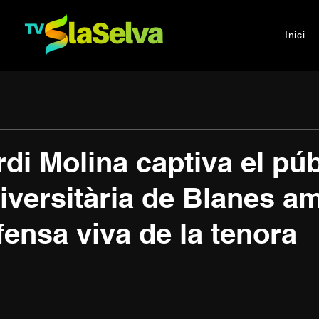
Inici
rdi Molina captiva el púb
iversitària de Blanes a
fensa viva de la tenora