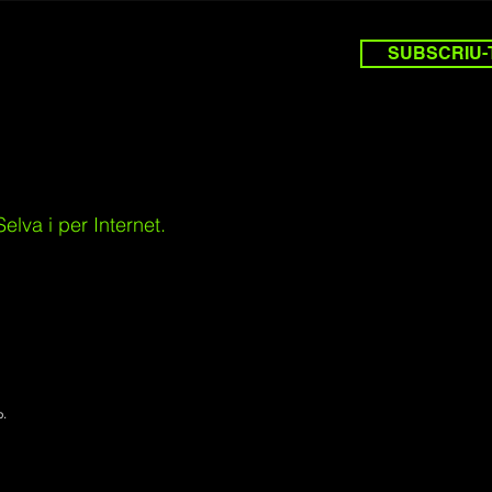
SUBSCRIU-
lva i per Internet.
p.