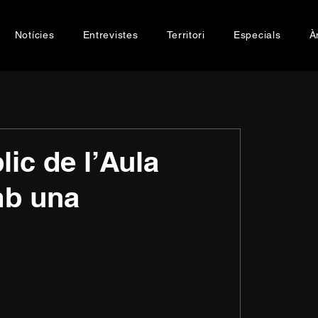
Notícies
Entrevistes
Territori
Especials
À
lic de l’Aula
mb una