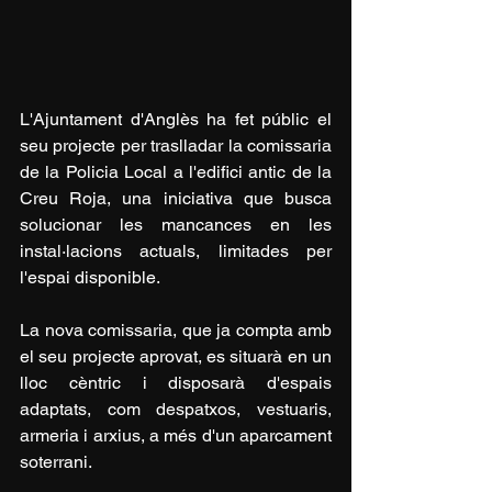
L'Ajuntament d'Anglès ha fet públic el 
seu projecte per traslladar la comissaria 
de la Policia Local a l'edifici antic de la 
Creu Roja, una iniciativa que busca 
solucionar les mancances en les 
instal·lacions actuals, limitades per 
l'espai disponible.
La nova comissaria, que ja compta amb 
el seu projecte aprovat, es situarà en un 
lloc cèntric i disposarà d'espais 
adaptats, com despatxos, vestuaris, 
armeria i arxius, a més d'un aparcament 
soterrani. 