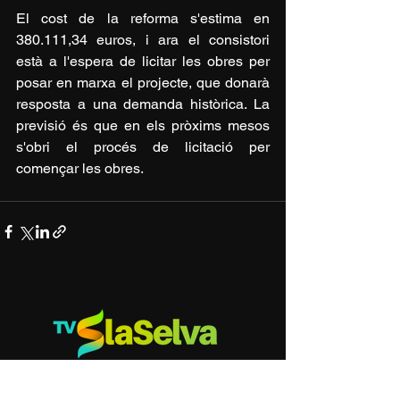
El cost de la reforma s'estima en 
380.111,34 euros, i ara el consistori 
està a l'espera de licitar les obres per 
posar en marxa el projecte, que donarà 
resposta a una demanda històrica. La 
previsió és que en els pròxims mesos 
s'obri el procés de licitació per 
començar les obres.
Televisió La Selva
la televisió comarcal de la Comarca de la Selva