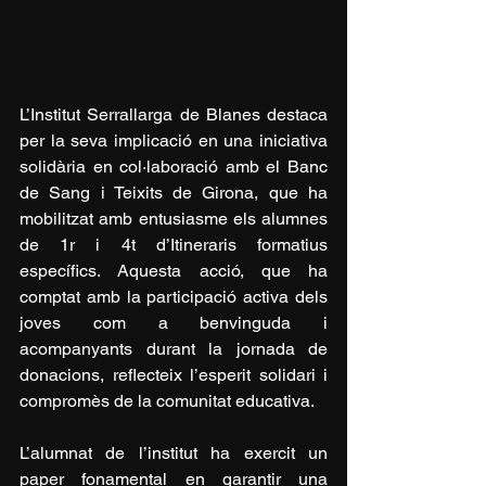
L’Institut Serrallarga de Blanes destaca 
per la seva implicació en una iniciativa 
solidària en col·laboració amb el Banc 
de Sang i Teixits de Girona, que ha 
mobilitzat amb entusiasme els alumnes 
de 1r i 4t d’Itineraris formatius 
específics. Aquesta acció, que ha 
comptat amb la participació activa dels 
joves com a benvinguda i 
acompanyants durant la jornada de 
donacions, reflecteix l’esperit solidari i 
compromès de la comunitat educativa.
L’alumnat de l’institut ha exercit un 
paper fonamental en garantir una 