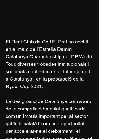
El Real Club de Golf El Prat ha acollit, 
en el marc de l’Estrella Damm 
Catalunya Championship del DP World 
Tour, diverses trobades institucionals i 
sectorials centrades en el futur del golf 
a Catalunya i en la preparació de la 
Ryder Cup 2031.
La designació de Catalunya com a seu 
de la competició ha estat qualificada 
com un impuls important per al sector 
golfístic català i com una oportunitat 
per accelerar-ne el creixement i el 
posicionament internacional. Segons el 