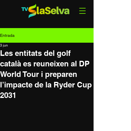
Entrada
3 jun
Les entitats del golf
català es reuneixen al DP
World Tour i preparen
l’impacte de la Ryder Cup
2031