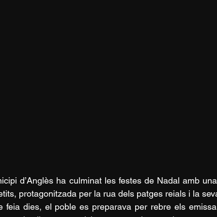
icipi d’Anglès ha culminat les festes de Nadal amb una
tits, protagonitzada per la rua dels patges reials i la se
 feia dies, el poble es preparava per rebre els emissa