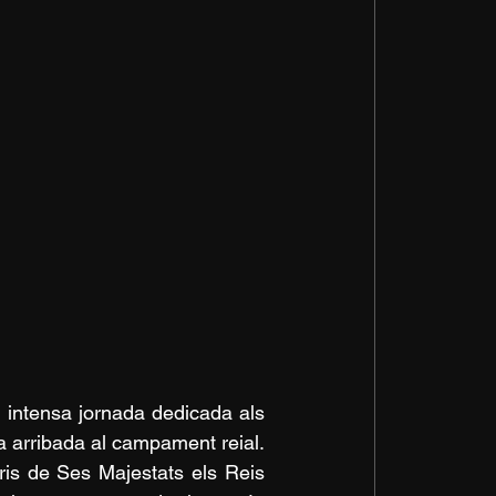
 intensa jornada dedicada als 
va arribada al campament reial. 
ris de Ses Majestats els Reis 