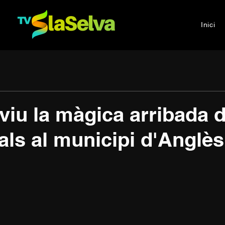
Inici
viu la màgica arribada 
ials al municipi d'Anglès