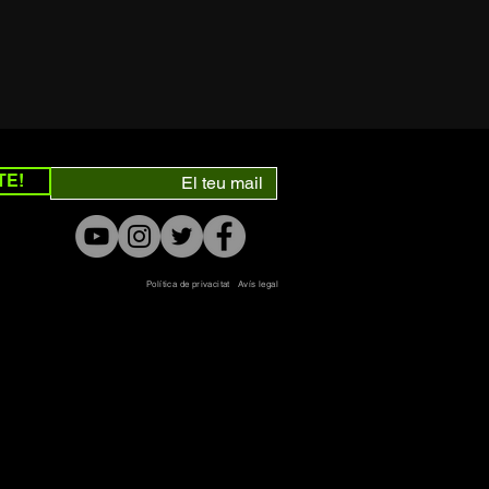
TE!
Política de privacitat
Avís legal