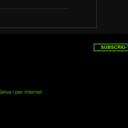
SUBSCRIU-
lva i per Internet.