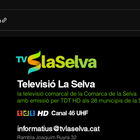
Televisió La Selva
la televisió comarcal de la Comarca de la Selva
amb emissió per TDT HD als 28 municipis de la Se
C
anal 46 UHF
informatius@tvlaselva.cat
Rambla Joaquim Ruyra 32