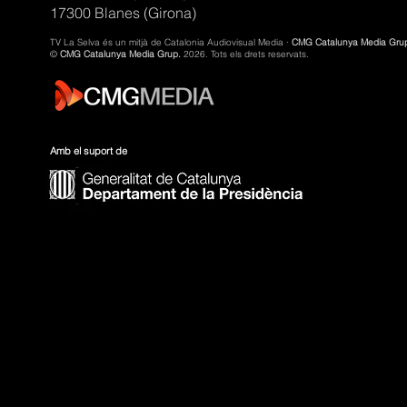
17300 Blanes (Girona)
TV La Selva és un mitjà de Catalonia Audiovisual Media ·
CMG Catalunya Media Gru
©
CMG Catalunya Media Grup.
2026. Tots els drets reservats.
Amb el suport de