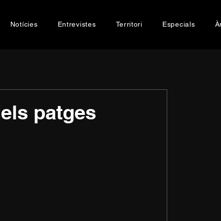
Notícies
Entrevistes
Territori
Especials
À
dels patges