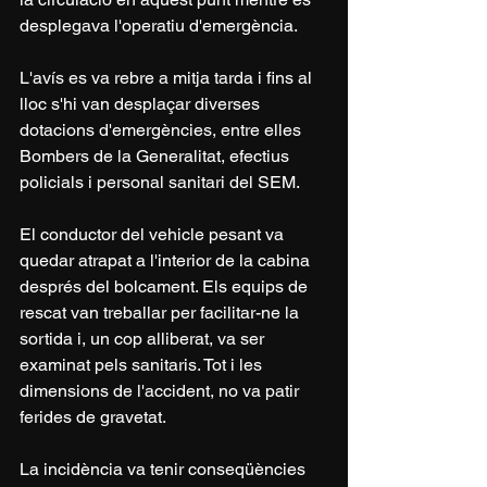
desplegava l'operatiu d'emergència.
L'avís es va rebre a mitja tarda i fins al 
lloc s'hi van desplaçar diverses 
dotacions d'emergències, entre elles 
Bombers de la Generalitat, efectius 
policials i personal sanitari del SEM.
El conductor del vehicle pesant va 
quedar atrapat a l'interior de la cabina 
després del bolcament. Els equips de 
rescat van treballar per facilitar-ne la 
sortida i, un cop alliberat, va ser 
examinat pels sanitaris. Tot i les 
dimensions de l'accident, no va patir 
ferides de gravetat.
La incidència va tenir conseqüències 