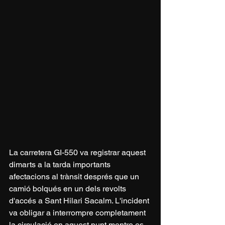
La carretera GI-550 va registrar aquest 
dimarts a la tarda importants 
afectacions al trànsit després que un 
camió bolqués en un dels revolts 
d'accés a Sant Hilari Sacalm. L'incident 
va obligar a interrompre completament 
la circulació en aquest punt mentre es 