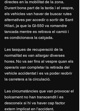
directes en la mobilitat de la zona. 
Durant bona part de la tarda i el vespre, 
els vehicles van haver de buscar rutes 
alternatives per accedir o sortir de Sant 
Hilari, ja que la GI-550 va romandre 
tancada mentre es retirava el camió i 
es condicionava la calçada.
Les tasques de recuperació de la 
normalitat es van allargar diverses 
hores. No va ser fins al vespre quan els 
operaris van completar la retirada del 
vehicle accidentat i es va poder reobrir 
la carretera a la circulació.
Les circumstàncies que van provocar el 
bolcament no han transcendit i es 
desconeix si hi va haver cap factor 
extern implicat en l'accident.