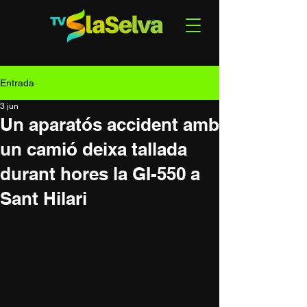
Entrada
3 jun
Un aparatós accident amb
un camió deixa tallada
durant hores la GI-550 a
Sant Hilari