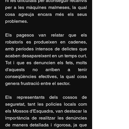
hi les dificultats per aconseguir recanvis 
per a les màquines malmeses, la qual 
cosa agreuja encara més els seus 
problemes.
Els pagesos van relatar que els 
robatoris es produeixen en cadenes, 
amb períodes intensos de delictes que 
acaben desapareixent en un temps curt. 
Tot i que es denuncien els fets, molts 
d'aquests no arriben a tenir 
conseqüències efectives, la qual cosa 
genera frustració entre el sector.
Els representants dels cossos de 
seguretat, tant les policies locals com 
els Mossos d'Esquadra, van destacar la 
importància de realitzar les denúncies 
de manera detallada i rigorosa, ja que 