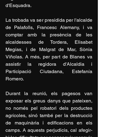
d'Esquadra.
La trobada va ser presidida per l'alcalde 
de Palafolls, Francesc Alemany, i va 
comptar amb la presència de les 
alcaldesses de Tordera, Elisabet 
Megías, i de Malgrat de Mar, Sònia 
Viñolas. A més, per part de Blanes va 
assistir la regidora d'Alcaldia i 
Participació Ciutadana, Estefanía 
Romero.
Durant la reunió, els pagesos van 
exposar els greus danys que pateixen, 
no només pel robatori dels productes 
agrícoles, sinó també per la destrucció 
de maquinària i edificacions en els 
camps. A aquests perjudicis, cal afegir-