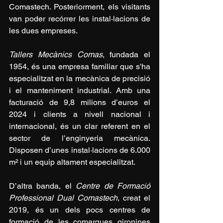
Comastech. Posteriorment, els visitants 
van poder recórrer les instal·lacions de 
les dues empreses.
Tallers Mecànics Comas
, fundada el 
1954, és una empresa familiar que s'ha 
especialitzat en la mecànica de precisió 
i el manteniment industrial. Amb una 
facturació de 9,8 milions d’euros el 
2024 i clients a nivell nacional i 
internacional, és un clar referent en el 
sector de l’enginyeria mecànica. 
Disposen d’unes instal·lacions de 6.000 
m² i un equip altament especialitzat.
D’altra banda, el 
Centre de Formació 
Professional Dual Comastech
, creat el 
2019, és un dels pocs centres de 
formació de les comarques gironines 