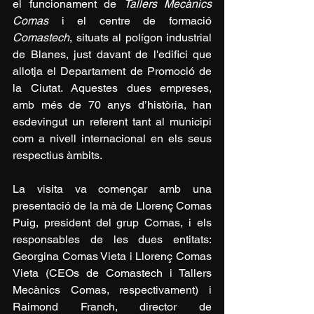
el funcionament de 
Tallers Mecànics 
Comas
 i el centre de formació 
Comastech
, situats al polígon industrial 
de Blanes, just davant de l'edifici que 
allotja el Departament de Promoció de 
la Ciutat. Aquestes dues empreses, 
amb més de 70 anys d’història, han 
esdevingut un referent tant al municipi 
com a nivell internacional en els seus 
respectius àmbits.
La visita va començar amb una 
presentació de la mà de Llorenç Comas 
Puig, president del grup Comas, i els 
responsables de les dues entitats: 
Georgina Comas Vieta i Llorenç Comas 
Vieta (CEOs de Comastech i Tallers 
Mecànics Comas, respectivament) i 
Raimond Franch, director de 