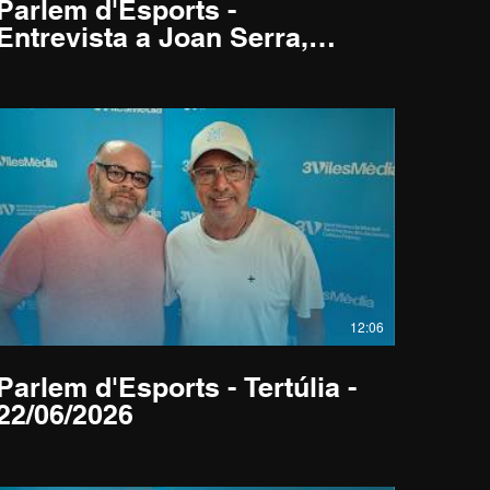
Parlem d'Esports -
Entrevista a Joan Serra,
Delegat Futbol Sala FCF
Maresme - 13/07/2026
12:06
Parlem d'Esports - Tertúlia -
22/06/2026