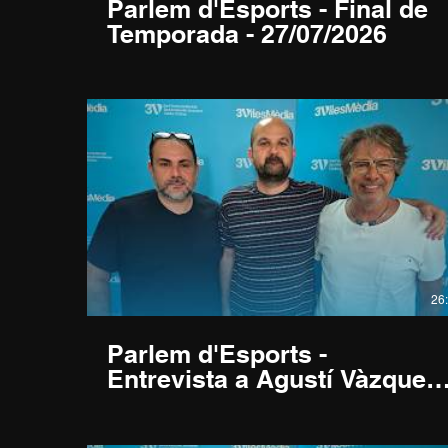
Parlem d'Esports - Final de
Temporada - 27/07/2026
26
Parlem d'Esports -
Entrevista a Agustí Vàzquez,
President CF Rocafonda -
06/07/2026