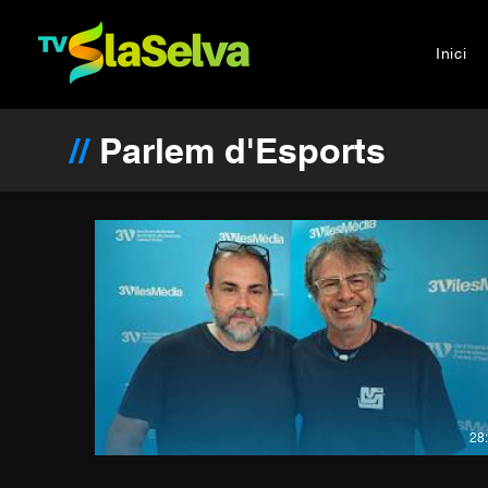
Inici
//
Parlem d'Esports
28