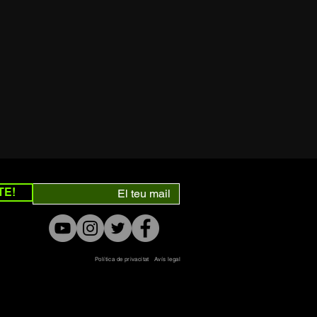
TE!
Política de privacitat
Avís legal