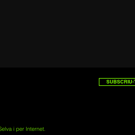
SUBSCRIU-
lva i per Internet.