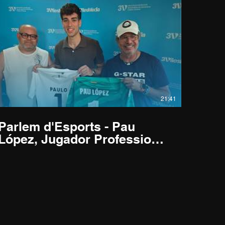
21:41
Parlem d'Esports - Pau
López, Jugador Professional
de Futbol Sala - 08/06/2026