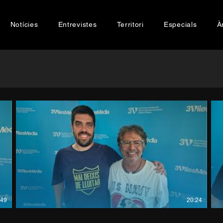
Notícies
Entrevistes
Territori
Especials
À
:49
20:24