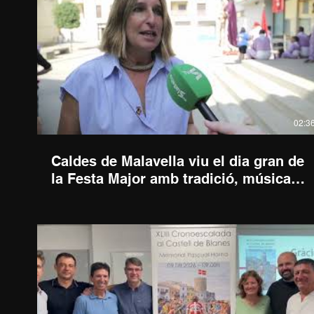
02:3
Caldes de Malavella viu el dia gran de
la Festa Major amb tradició, música i
cultura popular