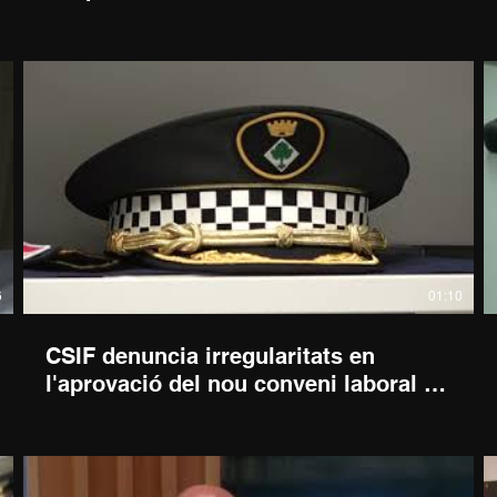
6
01:10
CSIF denuncia irregularitats en
l'aprovació del nou conveni laboral de
l'Ajuntament de Lloret de Mar