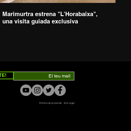
Marimurtra estrena "L'Horabaixa",
una visita guiada exclusiva
TE!
Política de privacitat
Avís legal