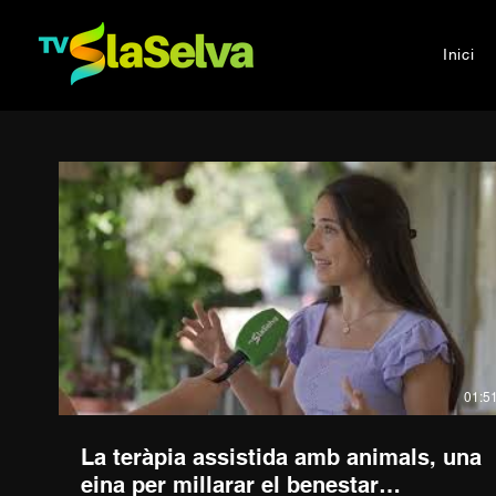
Inici
01:5
La teràpia assistida amb animals, una
eina per millarar el benestar