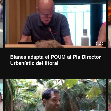
6
01:00
Blanes adapta el POUM al Pla Director
Urbanístic del litoral