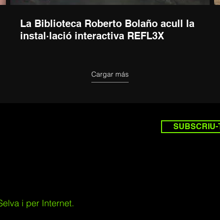
La Biblioteca Roberto Bolaño acull la
instal·lació interactiva REFL3X
Cargar más
SUBSCRIU-
lva i per Internet.