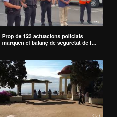
02:33
Prop de 123 actuacions policials
marquen el balanç de seguretat de la
Festa Major de Blanes 2026
01:42