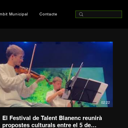
mbit Municipal
Contacte
02:22
El Festival de Talent Blanenc reunirà
propostes culturals entre el 5 de