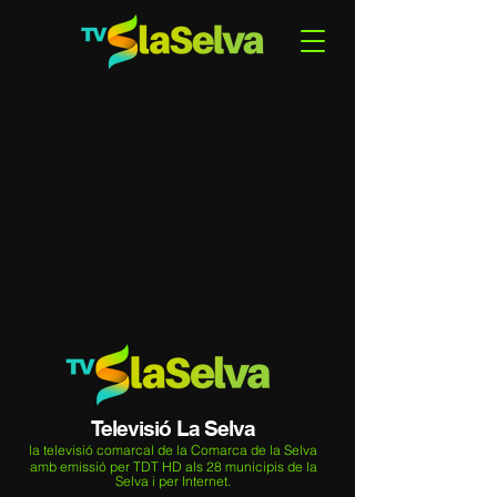
Televisió La Selva
la televisió comarcal de la Comarca de la Selva
amb emissió per TDT HD als 28 municipis de la
Selva i per Internet.