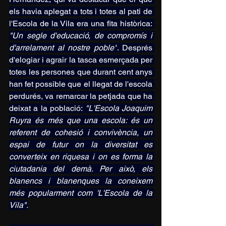
els havia aplegat a tots i totes al pati de 
l'Escola de la Vila era una fita històrica: 
"Un segle d'educació, de compromís i 
d'arrelament al nostre poble"
. Després 
d'elogiar i agrair la tasca esmerçada per 
totes les persones que durant cent anys 
han fet possible que el llegat de l'escola 
perdurés, va remarcar la petjada que ha 
deixat a la població: 
"L'Escola Joaquim 
Ruyra és més que una escola: és un 
referent de cohesió i convivència, un 
espai de futur on la diversitat es 
converteix en riquesa i on es forma la 
ciutadania del demà. Per això, els 
blanencs i blanenques la coneixem 
més popularment com 'L'Escola de la 
Vila".