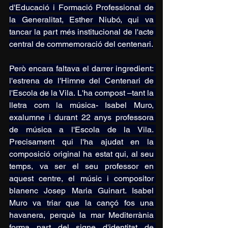
d'Educació i Formació Professional de 
la Generalitat, Esther Niubó, qui va 
tancar la part més institucional de l'acte 
central de commemoració del centenari.
Però encara faltava el darrer ingredient: 
l'estrena de l'Himne del Centenari de 
l'Escola de la Vila. L'ha compost –tant la 
lletra com la música- Isabel Muro, 
exalumne i durant 22 anys professora 
de música a l'Escola de la Vila. 
Precisament qui l'ha ajudat en la 
composició original ha estat qui, al seu 
temps, va ser el seu professor en 
aquest centre, el músic i compositor 
blanenc Josep Maria Guinart. Isabel 
Muro va triar que la cançó fos una 
havanera, perquè la mar Mediterrània 
forma part del signe d'identitat de 