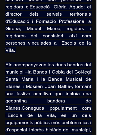
regidora d'Educació, Glòria Agudo; el 
director dels serveis territorials 
d'Educació i Formació Professional a 
Girona, Miquel Marcè; regidors i 
regidores del consistori; així com 
persones vinculades a l'Escola de la 
Vila. 
Els acompanyaven les dues bandes del 
municipi –la Banda i Cobla del Col·legi 
Santa Maria i la Banda Musical de 
Blanes i Mossèn Joan Batlle-, formant 
una festiva comitiva que incloïa una 
gegantina bandera de 
Blanes.Coneguda popularment com 
l'Escola de la Vila, és un dels 
equipaments públics més emblemàtics i 
d'especial interès històric del municipi, 