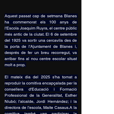
Aquest passat cap de setmana Blanes 
ha commemorat els 100 anys de 
l'Escola Joaquim Ruyra, el centre públic 
més antic de la ciutat. El 6 de setembre 
del 1925 va sortir una cercavila des de 
la porta de l'Ajuntament de Blanes i, 
després de fer un breu recorregut, va 
arribar fins al nou centre escolar situat 
molt a prop. 
El mateix dia del 2025 s'ha tornat a 
reproduir la comitiva encapçalada per la 
consellera d'Educació i Formació 
Professional de la Generalitat, Esther 
Niubó; l'alcalde, Jordi Hernández; i la 
directora de l'escola, Maite Casaus.A la 
comitiva també van participar la 