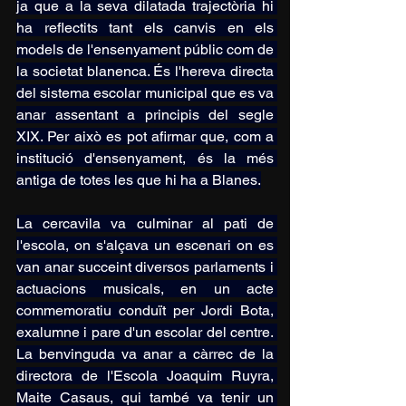
ja que a la seva dilatada trajectòria hi 
ha reflectits tant els canvis en els 
models de l'ensenyament públic com de 
la societat blanenca. És l'hereva directa 
del sistema escolar municipal que es va 
anar assentant a principis del segle 
XIX. Per això es pot afirmar que, com a 
institució d'ensenyament, és la més 
antiga de totes les que hi ha a Blanes.
La cercavila va culminar al pati de 
l'escola, on s'alçava un escenari on es 
van anar succeint diversos parlaments i 
actuacions musicals, en un acte 
commemoratiu conduït per Jordi Bota, 
exalumne i pare d'un escolar del centre. 
La benvinguda va anar a càrrec de la 
directora de l'Escola Joaquim Ruyra, 
Maite Casaus, qui també va tenir un 