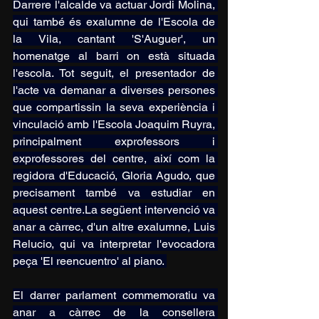
Darrere l'alcalde va actuar Jordi Molina, 
qui també és exalumne de l'Escola de 
la Vila, cantant 'S'Auguer', un 
homenatge al barri on està situada 
l'escola. Tot seguit, el presentador de 
l'acte va demanar a diverses persones 
que compartissin la seva experiència i 
vinculació amb l'Escola Joaquim Ruyra, 
principalment exprofessors i 
exprofessores del centre, així com la 
regidora d'Educació, Gloria Agudo, que 
precisament també va estudiar en 
aquest 
centre.La
 següent intervenció va 
anar a càrrec, d'un altre exalumne, Luis 
Relucio, qui va interpretar l'evocadora 
peça 'El reencuentro' al piano. 
El darrer parlament commemoratiu va 
anar a càrrec de la consellera 