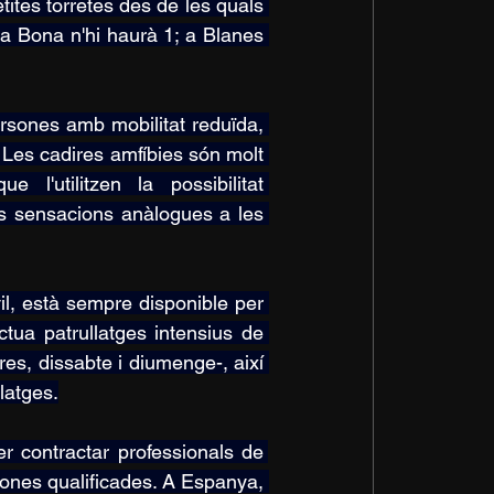
tites torretes des de les quals 
ala Bona n'hi haurà 1; a Blanes 
rsones amb mobilitat reduïda, 
 Les cadires amfíbies són molt 
l'utilitzen la possibilitat 
s sensacions anàlogues a les 
il, està sempre disponible per 
tua patrullatges intensius de 
s, dissabte i diumenge-, així 
latges.
r contractar professionals de 
sones qualificades. A Espanya, 