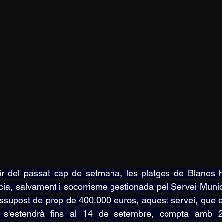
ir del passat cap de setmana, les platges de Blanes 
ncia, salvament i socorrisme gestionada pel Servei Munic
ssupost de prop de 400.000 euros, aquest servei, que e
i s'estendrà fins al 14 de setembre, compta amb 22 