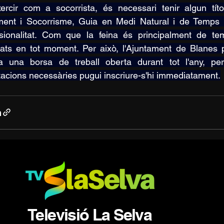
ercir com a socorrista, és necessari tenir algun tít
ent i Socorrisme, Guia en Medi Natural i de Temps de
sionalitat. Com que la feina és principalment de tempo
ats en tot moment. Per això, l'Ajuntament de Blanes 
a una borsa de treball oberta durant tot l'any, per
tacions necessàries pugui inscriure-s'hi immediatament.
Televisió La Selva