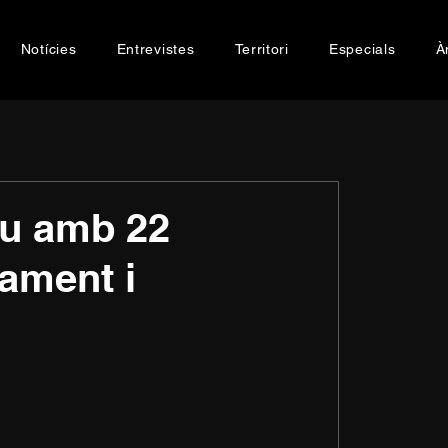
Notícies
Entrevistes
Territori
Especials
À
iu amb 22
vament i