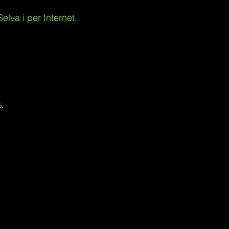
lva i per Internet.
p.