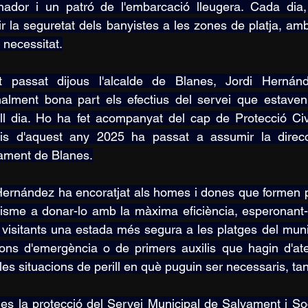
nador i un patró de l'embarcació lleugera. Cada dia, 
ir la seguretat dels banyistes a les zones de platja, am
 necessitat.
t passat dijous l'alcalde de Blanes, Jordi Hernánd
alment bona part els efectius del servei que estaven
ll dia. Ho ha fet acompanyat del cap de Protecció Civ
pis d'aquest any 2025 ha passat a assumir la direc
tament de Blanes.
Hernández ha encoratjat als homes i dones que formen p
isme a donar-lo amb la màxima eficiència, esperonant-l
visitants una estada més segura a les platges del munic
ions d'emergència o de primers auxilis que hagin d'ate
les situacions de perill en què puguin ser necessaris, tan
es la protecció del Servei Municipal de Salvament i Soc