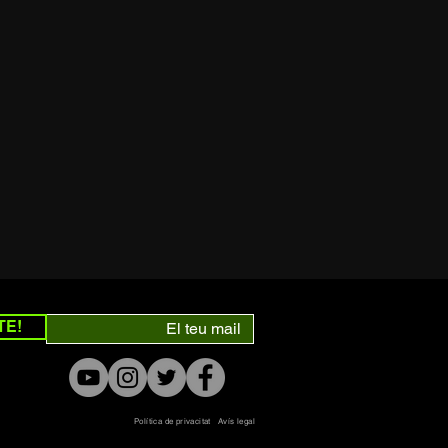
TE!
Política de privacitat
Avís legal