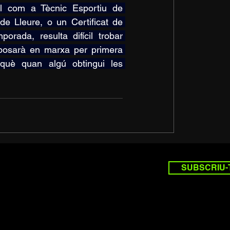
ol com a Tècnic Esportiu de 
 Lleure, o un Certificat de 
rada, resulta difícil trobar 
posarà en marxa per primera 
què quan algú obtingui les 
SUBSCRIU-