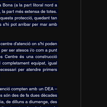
Bona (a la part litoral nord a 
, la part més extensa de totes. 
questa protecció, quedant tan 
s s'hi pot arribar per mar amb 
centre d'atenció on s'hi poden 
 per ser atesos i/o com a punt 
s Centre és una construcció 
l completament equipat, igual 
necessari per atendre primers 
.
'atenció compten amb un DEA –
nes són des de fa dues dècades 
dia, de dilluns a diumenge, des 