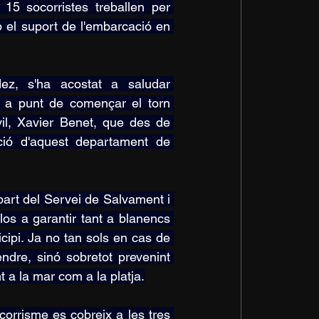
15 socorristes treballen per 
b el suport de l'embarcació en 
ez, s'ha acostat a saludar 
 a punt de començar el torn 
il, Xavier Benet, que des de 
ció d'aquest departament de 
art del Servei de Salvament i 
os a garantir tant a blanencs 
ipi. Ja no tan sols en cas de 
ndre, sinó sobretot prevenint 
t a la mar com a la platja.
orrisme es cobreix a les tres 