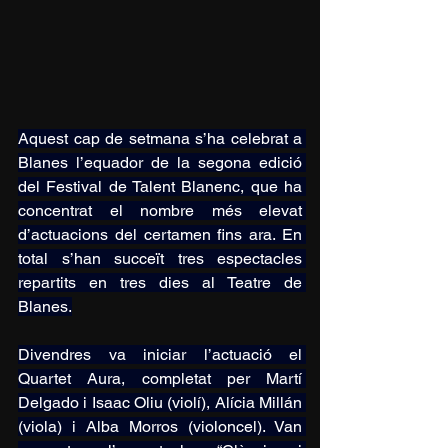
Aquest cap de setmana s’ha celebrat a 
Blanes l’equador de la segona edició 
del Festival de Talent Blanenc, que ha 
concentrat el nombre més elevat 
d’actuacions del certamen fins ara. En 
total s’han succeït tres espectacles 
repartits en tres dies al Teatre de 
Blanes.
Divendres va iniciar l’actuació el 
Quartet Aura, completat per Martí 
Delgado i Isaac Oliu (violí), Alícia Millán 
(viola) i Alba Morros (violoncel). Van 