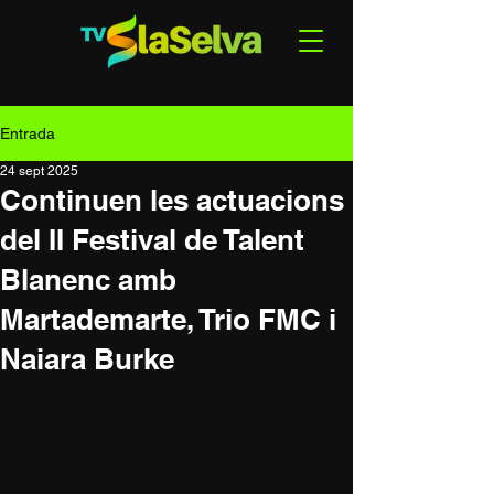
Entrada
24 sept 2025
Continuen les actuacions
del II Festival de Talent
Blanenc amb
Martademarte, Trio FMC i
Naiara Burke