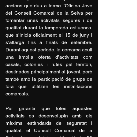
accions que duu a terme l’Oficina Jove 
del Consell Comarcal de la Selva per 
fomentar unes activitats segures i de 
qualitat durant la temporada estiuenca, 
que s’inicia oficialment el 15 de juny i 
s’allarga fins a finals de setembre. 
Durant aquest període, la comarca acull 
una àmplia oferta d’activitats com 
casals, colònies i rutes pel territori, 
destinades principalment al jovent, però 
també amb la participació de grups de 
fora que utilitzen les instal·lacions 
comarcals.
Per garantir que totes aquestes 
activitats es desenvolupin amb els 
màxims estàndards de seguretat i 
qualitat, el Consell Comarcal de la 