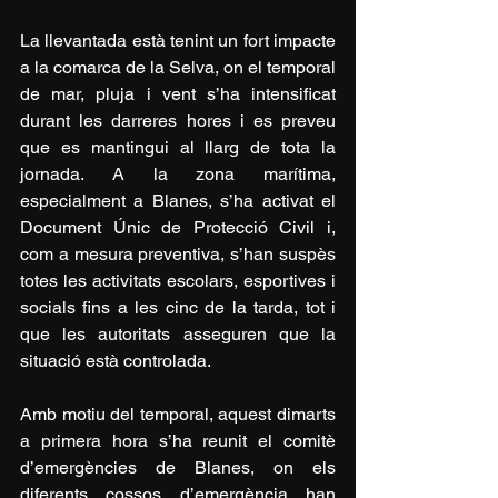
La llevantada està tenint un fort impacte 
a la comarca de la Selva, on el temporal 
de mar, pluja i vent s’ha intensificat 
durant les darreres hores i es preveu 
que es mantingui al llarg de tota la 
jornada. A la zona marítima, 
especialment a Blanes, s’ha activat el 
Document Únic de Protecció Civil i, 
com a mesura preventiva, s’han suspès 
totes les activitats escolars, esportives i 
socials fins a les cinc de la tarda, tot i 
que les autoritats asseguren que la 
situació està controlada.
Amb motiu del temporal, aquest dimarts 
a primera hora s’ha reunit el comitè 
d’emergències de Blanes, on els 
diferents cossos d’emergència han 