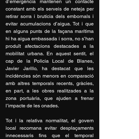
d’emergència mantenen un contacte 
constant amb els serveis de neteja per 
retirar sorra i brutícia dels embornals i 
evitar acumulacions d’aigua. Tot i que 
en alguns punts de la façana marítima 
hi ha aigua embassada i sorra, no s’han 
produït afectacions destacades a la 
mobilitat urbana. En aquest sentit, el 
cap de la Policia Local de Blanes, 
Javier Jarillo, ha destacat que les 
incidències són menors en comparació 
amb altres temporals recents, gràcies, 
en part, a les obres realitzades a la 
zona portuària, que ajuden a frenar 
l’impacte de les onades.
Tot i la relativa normalitat, el govern 
local recomana evitar desplaçaments 
innecessaris fins que el temporal 