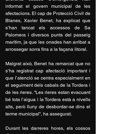
informat el govern municipal de les 
afectacions. El cap de Protecció Civil de 
Blanes, Xavier Benet, ha explicat que 
s’han tancat els accessos de Sa 
Palomera i diversos punts del passeig 
marítim, ja que les onades han arribat a 
arrossegar sorra fins a la façana litoral.
Malgrat això, Benet ha remarcat que no 
s’ha registrat cap afectació important i 
que l’atenció se centra especialment en 
el seguiment dels cabals de la Tordera i 
de les rieres. “Les rieres estan evacuant 
bé tota l’aigua i la Tordera està a nivells 
alts, però lluny de desbordar-se dins el 
terme municipal”, ha assegurat.
Durant les darreres hores, els cossos 