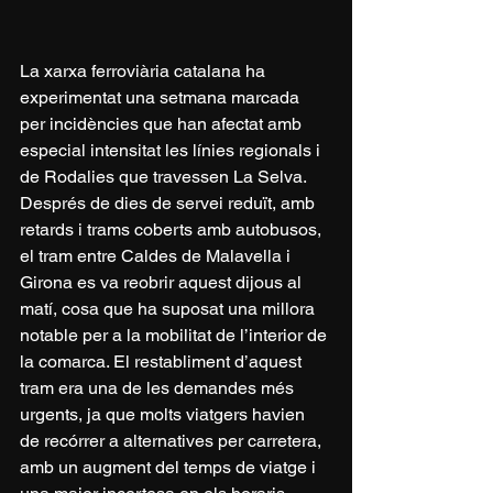
La xarxa ferroviària catalana ha 
experimentat una setmana marcada 
per incidències que han afectat amb 
especial intensitat les línies regionals i 
de Rodalies que travessen La Selva. 
Després de dies de servei reduït, amb 
retards i trams coberts amb autobusos, 
el tram entre Caldes de Malavella i 
Girona es va reobrir aquest dijous al 
matí, cosa que ha suposat una millora 
notable per a la mobilitat de l’interior de 
la comarca. El restabliment d’aquest 
tram era una de les demandes més 
urgents, ja que molts viatgers havien 
de recórrer a alternatives per carretera, 
amb un augment del temps de viatge i 