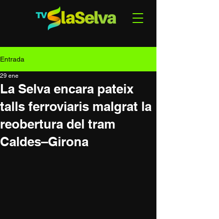
Entrada
29 ene
La Selva encara pateix
talls ferroviaris malgrat la
reobertura del tram
Caldes–Girona