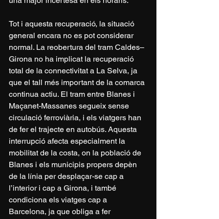
una major incertesa en els horaris.
Tot i aquesta recuperació, la situació 
general encara no es pot considerar 
normal. La reobertura del tram Caldes–
Girona no ha implicat la recuperació 
total de la connectivitat a La Selva, ja 
que el tall més important de la comarca 
continua actiu. El tram entre Blanes i 
Maçanet-Massanes segueix sense 
circulació ferroviària, i els viatgers han 
de fer el trajecte en autobús. Aquesta 
interrupció afecta especialment la 
mobilitat de la costa, on la població de 
Blanes i els municipis propers depèn 
de la línia per desplaçar-se cap a 
l’interior i cap a Girona, i també 
condiciona els viatges cap a 
Barcelona, ja que obliga a fer 