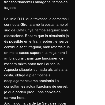
transbordaments i allargar el temps de 
trajecte.
La línia R11, que travessa la comarca i 
connecta Girona amb la costa i amb el 
sud de Catalunya, també segueix amb 
afectacions. Encara que la circulació ja 
és possible en el tram reobert, el servei 
continua sent irregular, amb retards que 
en molts casos superen la mitja hora i 
amb alguns trams que funcionen de 
manera mixta entre tren i autobús. 
Aquesta situació, sumada als talls a la 
costa, obliga a planificar els 
desplaçaments amb antelació i a 
consultar les actualitzacions de servei, 
ja que poden produir-se canvis de 
darrera hora.
Així, la comarca de La Selva es troba 